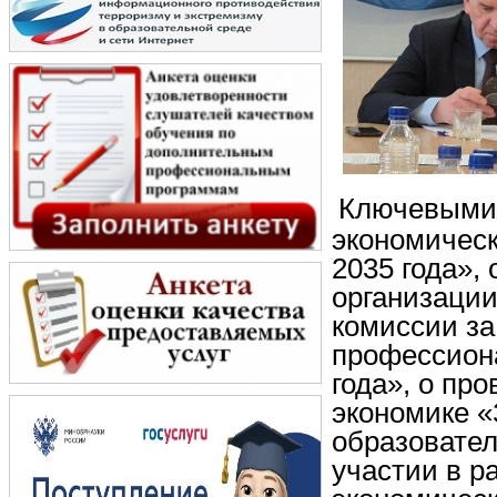
Ключевыми 
экономическ
2035 года»,
организации
комиссии за
профессион
года», о пр
экономике «
образовател
участии в р