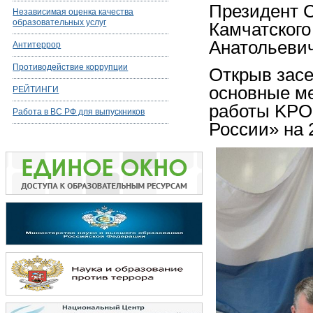
Президент 
Независимая оценка качества
образовательных услуг
Камчатского
Анатольевич
Антитеррор
Противодействие коррупции
Открыв засе
основные м
РЕЙТИНГИ
работы KPO
Работа в ВС РФ для выпускников
России» на 