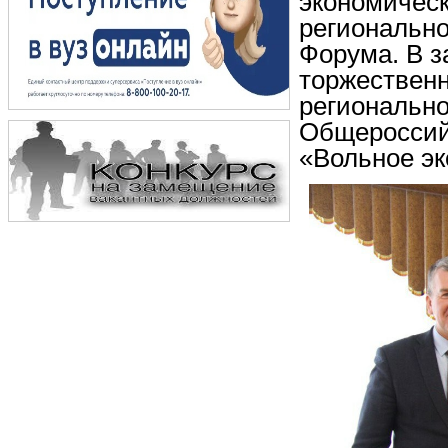
экономическ
региональн
Форума. В 
торжественн
региональн
Общероссий
«Вольное эк