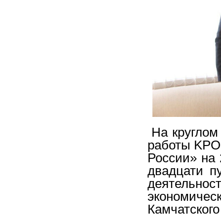
На круглом 
работы KPO
России» на 
двадцати п
деятельн
экономич
Камчатского