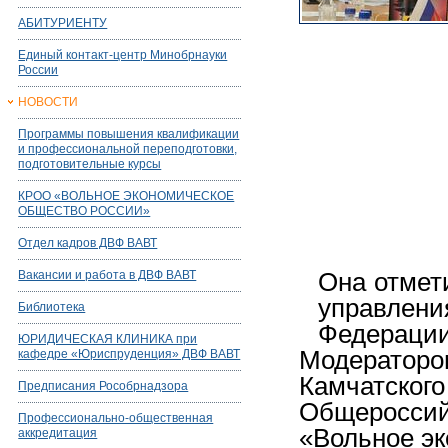
АБИТУРИЕНТУ
Единый контакт-центр Минобрнауки
России
НОВОСТИ
Программы повышения квалификации
и профессиональной переподготовки,
подготовительные курсы
КРОО «ВОЛЬНОЕ ЭКОНОМИЧЕСКОЕ
ОБЩЕСТВО РОССИИ»
Отдел кадров ДВФ ВАВТ
Вакансии и работа в ДВФ ВАВТ
Она отмет
управлен
Библиотека
Федерации
ЮРИДИЧЕСКАЯ КЛИНИКА при
Модератором
кафедре «Юриспруденция» ДВФ ВАВТ
Камчатского
Предписания Рособрнадзора
Общероссий
Профессионально-общественная
«Вольное эк
аккредитация