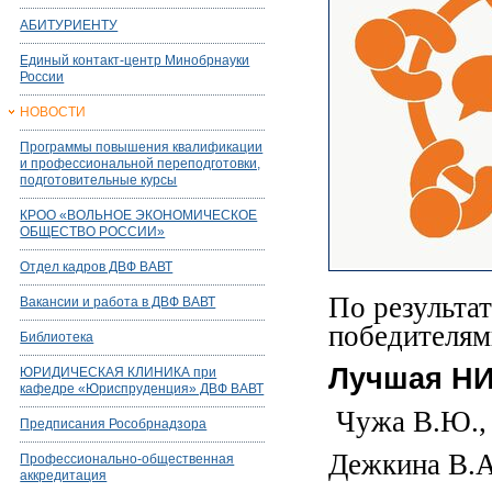
АБИТУРИЕНТУ
Единый контакт-центр Минобрнауки
России
НОВОСТИ
Программы повышения квалификации
и профессиональной переподготовки,
подготовительные курсы
КРОО «ВОЛЬНОЕ ЭКОНОМИЧЕСКОЕ
ОБЩЕСТВО РОССИИ»
Отдел кадров ДВФ ВАВТ
По результа
Вакансии и работа в ДВФ ВАВТ
победителям
Библиотека
Лучшая НИ
ЮРИДИЧЕСКАЯ КЛИНИКА при
кафедре «Юриспруденция» ДВФ ВАВТ
Чужа В.Ю., 
Предписания Рособрнадзора
Дежкина В.А
Профессионально-общественная
аккредитация