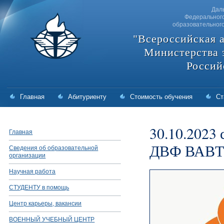
Дал
Федерального
образовательног
"Всероссийская 
Министерства 
Россий
Главная
Абитуриенту
Стоимость обучения
Ст
30.10.2023
Главная
ДВФ ВАВТ
Сведения об образовательной
организации
Научная работа
СТУДЕНТУ в помощь
Центр карьеры, вакансии
ВОЕННЫЙ УЧЕБНЫЙ ЦЕНТР