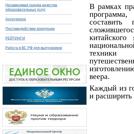
В рамках пр
Независимая оценка качества
образовательных услуг
программа,
Антитеррор
составить 
сложившегос
Противодействие коррупции
китайского
РЕЙТИНГИ
национальн
Работа в ВС РФ для выпускников
техники 
путешестве
изготовлени
веера.
Каждый из г
и расширить 