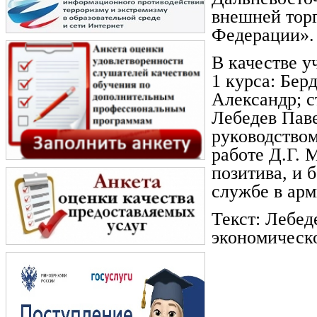
внешней тор
Федерации».
В качестве у
1 курса: Бер
Александр; с
Лебедев Паве
руководством
работе Д.Г. 
позитива, и 
службе в арм
Текст: Лебед
экономическ