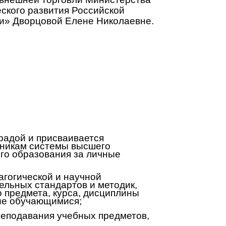
ского развития Российской
и» Дворцовой Елене Николаевне.
радой и присваивается
никам системы высшего
го образования за личные
гогической и научной
льных стандартов и методик,
 предмета, курса, дисциплины
ние обучающимися;
реподавания учебных предметов,