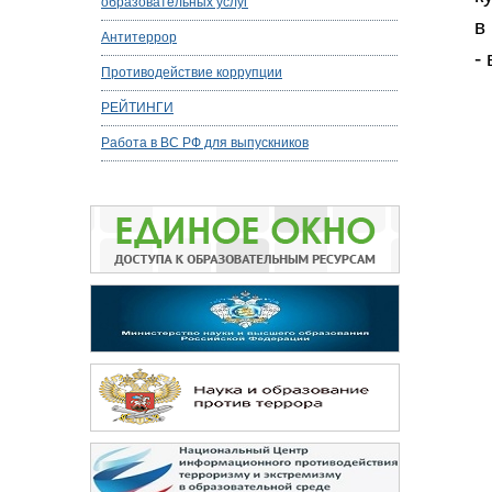
образовательных услуг
в
Антитеррор
-
Противодействие коррупции
РЕЙТИНГИ
Работа в ВС РФ для выпускников