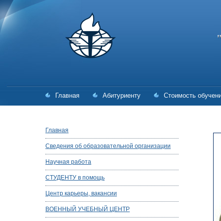
Главная
Абитуриенту
Стоимость обучен
Главная
Сведения об образовательной организации
Научная работа
СТУДЕНТУ в помощь
Центр карьеры, вакансии
ВОЕННЫЙ УЧЕБНЫЙ ЦЕНТР