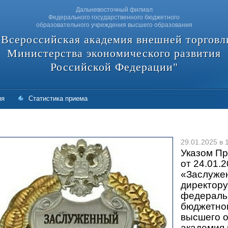
Дальневосточный филиал
Федерального государственного бюджетного
образовательного учреждения высшего образования
"Всероссийская академия внешней торговл
Министерства экономического развития
Российской Федерации"
ия
Статистика приема
29.01.2025 в 
Указом П
от 24.01.
«Заслуже
директор
федеральн
бюджетног
высшего 
академия 