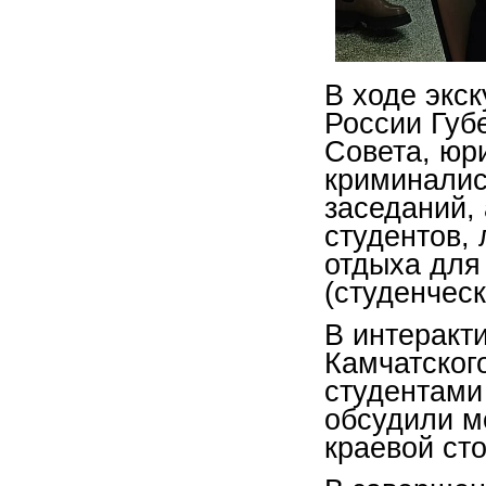
В ходе экс
России Губе
Совета, юр
криминалис
заседаний,
студентов,
отдыха для
(студенческ
В интеракт
Камчатског
студентами
обсудили м
краевой ст