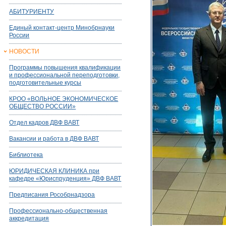
АБИТУРИЕНТУ
Единый контакт-центр Минобрнауки
России
НОВОСТИ
Программы повышения квалификации
и профессиональной переподготовки,
подготовительные курсы
КРОО «ВОЛЬНОЕ ЭКОНОМИЧЕСКОЕ
ОБЩЕСТВО РОССИИ»
Отдел кадров ДВФ ВАВТ
Вакансии и работа в ДВФ ВАВТ
Библиотека
ЮРИДИЧЕСКАЯ КЛИНИКА при
кафедре «Юриспруденция» ДВФ ВАВТ
Предписания Рособрнадзора
Профессионально-общественная
аккредитация