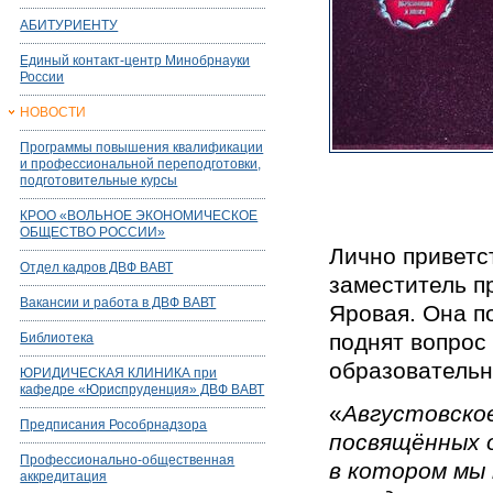
АБИТУРИЕНТУ
Единый контакт-центр Минобрнауки
России
НОВОСТИ
Программы повышения квалификации
и профессиональной переподготовки,
подготовительные курсы
КРОО «ВОЛЬНОЕ ЭКОНОМИЧЕСКОЕ
ОБЩЕСТВО РОССИИ»
Лично приветс
Отдел кадров ДВФ ВАВТ
заместитель п
Вакансии и работа в ДВФ ВАВТ
Яровая. Она п
поднят вопрос
Библиотека
образовательн
ЮРИДИЧЕСКАЯ КЛИНИКА при
кафедре «Юриспруденция» ДВФ ВАВТ
«
Августовское
Предписания Рособрнадзора
посвящённых 
Профессионально-общественная
в котором мы
аккредитация