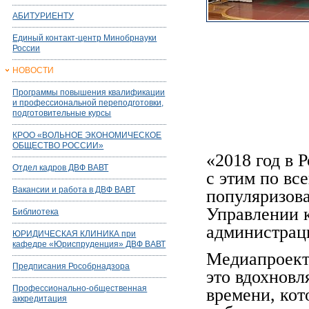
АБИТУРИЕНТУ
Единый контакт-центр Минобрнауки
России
НОВОСТИ
Программы повышения квалификации
и профессиональной переподготовки,
подготовительные курсы
КРОО «ВОЛЬНОЕ ЭКОНОМИЧЕСКОЕ
ОБЩЕСТВО РОССИИ»
«2018 год в 
Отдел кадров ДВФ ВАВТ
с этим по вс
Вакансии и работа в ДВФ ВАВТ
популяризова
Управлении 
Библиотека
администрац
ЮРИДИЧЕСКАЯ КЛИНИКА при
кафедре «Юриспруденция» ДВФ ВАВТ
Медиапроект
Предписания Рособрнадзора
это вдохнов
Профессионально-общественная
времени, ко
аккредитация