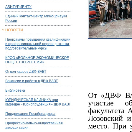
АБИТУРИЕНТУ
Единый контакт-центр Минобрнауки
России
НОВОСТИ
Программы повышения квалификации
и профессиональной переподготовки,
подготовительные курсы
КРОО «ВОЛЬНОЕ ЭКОНОМИЧЕСКОЕ
ОБЩЕСТВО РОССИИ»
Отдел кадров ДВФ ВАВТ
Вакансии и работа в ДВФ ВАВТ
Библиотека
От «ДВФ ВА
ЮРИДИЧЕСКАЯ КЛИНИКА при
участие о
кафедре «Юриспруденция» ДВФ ВАВТ
факультета 
Предписания Рособрнадзора
Лозовский и
Профессионально-общественная
место. При 
аккредитация