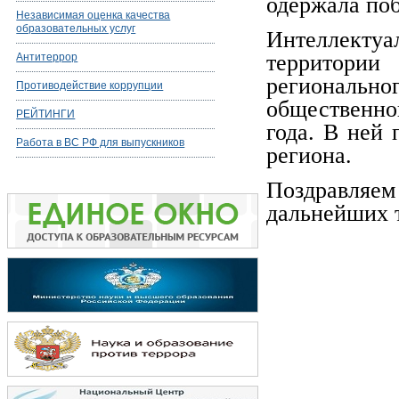
одержала по
Независимая оценка качества
образовательных услуг
Интеллектуа
территори
Антитеррор
регионал
Противодействие коррупции
общественно
РЕЙТИНГИ
года. В ней
Работа в ВС РФ для выпускников
региона.
Поздравляе
дальнейших т