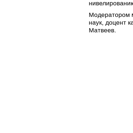
нивелировани
Модератором м
наук, доцент 
Матвеев.