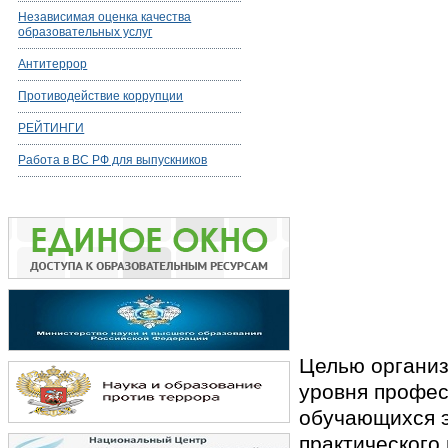
Независимая оценка качества
образовательных услуг
Антитеррор
Противодействие коррупции
РЕЙТИНГИ
Работа в ВС РФ для выпускников
Целью организ
уровня профес
обучающихся э
практического