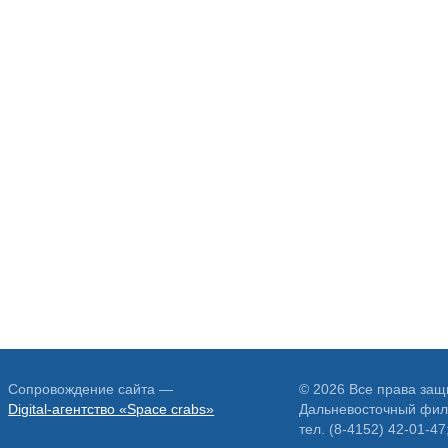
Сопровождение сайта —
© 2026 Все права за
Digital-агентство «Space crabs»
Дальневосточный фил
тел. (8-4152) 42-01-47