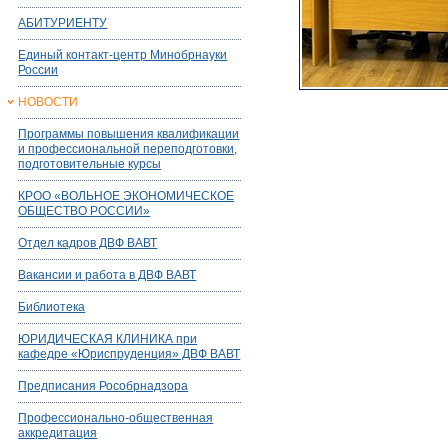
АБИТУРИЕНТУ
Единый контакт-центр Минобрнауки
России
НОВОСТИ
Программы повышения квалификации
и профессиональной переподготовки,
подготовительные курсы
КРОО «ВОЛЬНОЕ ЭКОНОМИЧЕСКОЕ
ОБЩЕСТВО РОССИИ»
Отдел кадров ДВФ ВАВТ
Вакансии и работа в ДВФ ВАВТ
Библиотека
ЮРИДИЧЕСКАЯ КЛИНИКА при
кафедре «Юриспруденция» ДВФ ВАВТ
Предписания Рособрнадзора
Профессионально-общественная
аккредитация