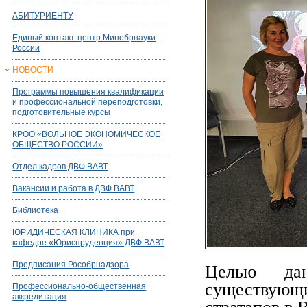
АБИТУРИЕНТУ
Единый контакт-центр Минобрнауки
России
НОВОСТИ
Программы повышения квалификации
и профессиональной переподготовки,
подготовительные курсы
КРОО «ВОЛЬНОЕ ЭКОНОМИЧЕСКОЕ
ОБЩЕСТВО РОССИИ»
Отдел кадров ДВФ ВАВТ
Вакансии и работа в ДВФ ВАВТ
Библиотека
ЮРИДИЧЕСКАЯ КЛИНИКА при
кафедре «Юриспруденция» ДВФ ВАВТ
Предписания Рособрнадзора
Целью дан
существующ
Профессионально-общественная
аккредитация