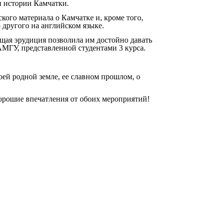
и истории Камчатки.
кого материала о Камчатке и, кроме того,
 другого на английском языке.
бщая эрудиция позволила им достойно давать
АМГУ, представленной студентами 3 курса.
ей родной земле, ее славном прошлом, о
орошие впечатления от обоих мероприятий!