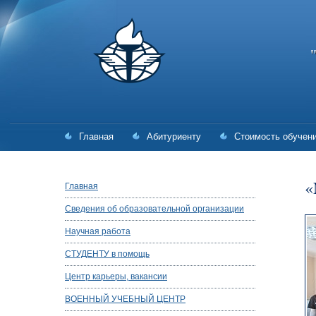
Главная
Абитуриенту
Стоимость обучен
«
Главная
Сведения об образовательной организации
Научная работа
СТУДЕНТУ в помощь
Центр карьеры, вакансии
ВОЕННЫЙ УЧЕБНЫЙ ЦЕНТР