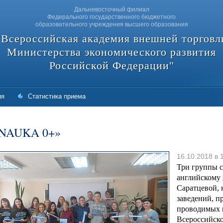
Дальневосточный филиал
Федерального государственного бюджетного
образовательного учреждения высшего образования
"Всероссийская академия внешней торговл
Министерства экономического развития
Российской Федерации"
ия
Статистика приема
NAUKA 0+»
16.10.2018 в 
Три группы 
английскому
Саратцевой, 
заведений, п
проводимых н
Всероссийско