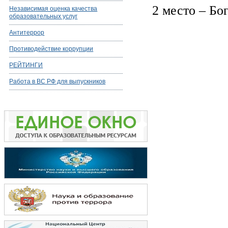
2 место – Бо
Независимая оценка качества
образовательных услуг
Антитеррор
Противодействие коррупции
РЕЙТИНГИ
Работа в ВС РФ для выпускников