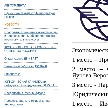
АБИТУРИЕНТУ
Единый контакт-центр Минобрнауки
России
НОВОСТИ
Программы повышения квалификации
и профессиональной переподготовки,
подготовительные курсы
КРОО «ВОЛЬНОЕ ЭКОНОМИЧЕСКОЕ
Экономическ
ОБЩЕСТВО РОССИИ»
1 место – Пр
Отдел кадров ДВФ ВАВТ
Вакансии и работа в ДВФ ВАВТ
2 место – О
Яурова Верон
Библиотека
ЮРИДИЧЕСКАЯ КЛИНИКА при
3 место - На
кафедре «Юриспруденция» ДВФ ВАВТ
Юридический
Предписания Рособрнадзора
Профессионально-общественная
1 место - Ив
аккредитация