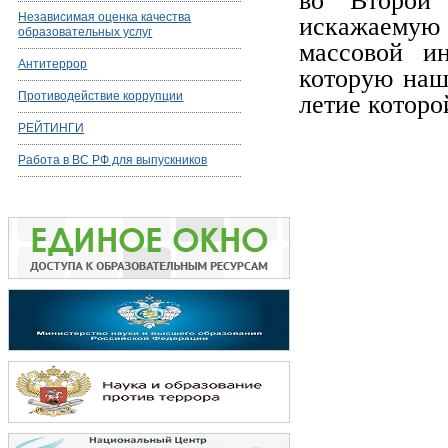
во Второй 
Независимая оценка качества
искажаемую
образовательных услуг
массовой и
Антитеррор
которую наш
Противодействие коррупции
летие которо
РЕЙТИНГИ
Работа в ВС РФ для выпускников