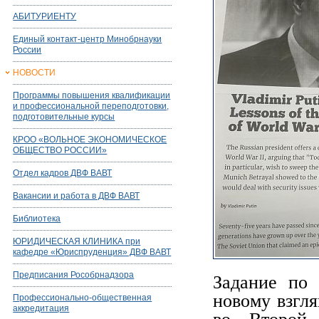
АБИТУРИЕНТУ
Единый контакт-центр Минобрнауки
России
НОВОСТИ
Программы повышения квалификации
и профессиональной переподготовки,
подготовительные курсы
КРОО «ВОЛЬНОЕ ЭКОНОМИЧЕСКОЕ
ОБЩЕСТВО РОССИИ»
Отдел кадров ДВФ ВАВТ
Вакансии и работа в ДВФ ВАВТ
Библиотека
ЮРИДИЧЕСКАЯ КЛИНИКА при
кафедре «Юриспруденция» ДВФ ВАВТ
Предписания Рособрнадзора
Задание по 
новому взгл
Профессионально-общественная
аккредитация