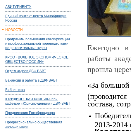
АБИТУРИЕНТУ
Единый контакт-центр Минобрнауки
России
НОВОСТИ
Программы повышения квалификации
и профессиональной переподготовки,
Ежегодно в
подготовительные курсы
работы акад
КРОО «ВОЛЬНОЕ ЭКОНОМИЧЕСКОЕ
ОБЩЕСТВО РОССИИ»
прошла цере
Отдел кадров ДВФ ВАВТ
Вакансии и работа в ДВФ ВАВТ
«За большой
Библиотека
(проводится
ЮРИДИЧЕСКАЯ КЛИНИКА при
состава, сотр
кафедре «Юриспруденция» ДВФ ВАВТ
Предписания Рособрнадзора
Победите
Профессионально-общественная
2013-2014 г
аккредитация