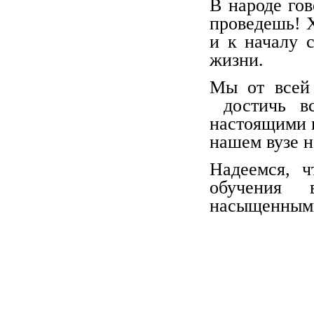
В народе гов
проведешь! Х
и к началу 
жизни.
Мы от всей
достичь вс
настоящими 
нашем вузе н
Надеемся, ч
обучения
насыщенным