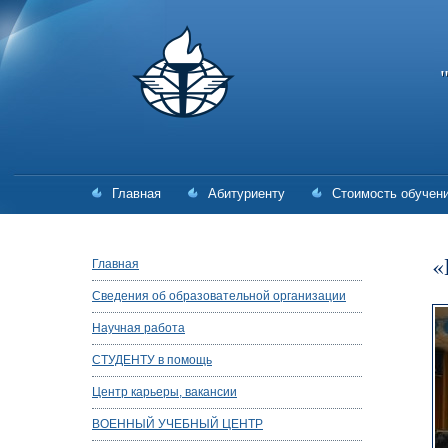
Главная
Абитуриенту
Стоимость обучен
«
Главная
Сведения об образовательной организации
Научная работа
СТУДЕНТУ в помощь
Центр карьеры, вакансии
ВОЕННЫЙ УЧЕБНЫЙ ЦЕНТР