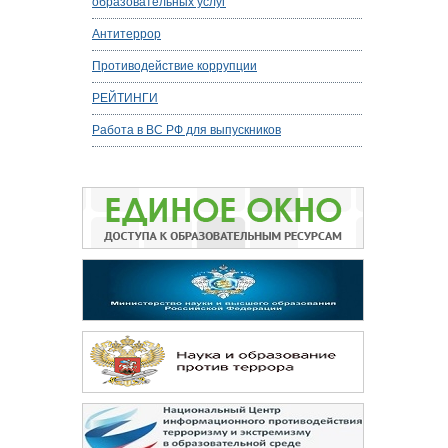
образовательных услуг
Антитеррор
Противодействие коррупции
РЕЙТИНГИ
Работа в ВС РФ для выпускников