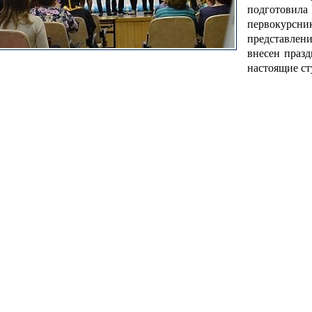
подготовил
первокурсни
представлен
внесен празд
настоящие ст