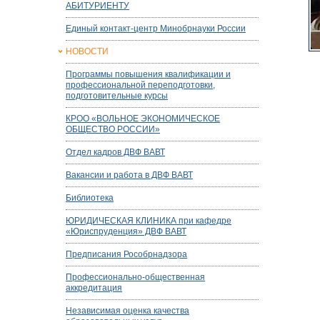
АБИТУРИЕНТУ
Единый контакт-центр Минобрнауки России
НОВОСТИ
Программы повышения квалификации и
профессиональной переподготовки,
подготовительные курсы
КРОО «ВОЛЬНОЕ ЭКОНОМИЧЕСКОЕ
ОБЩЕСТВО РОССИИ»
Отдел кадров ДВФ ВАВТ
Вакансии и работа в ДВФ ВАВТ
Библиотека
ЮРИДИЧЕСКАЯ КЛИНИКА при кафедре
«Юриспруденция» ДВФ ВАВТ
Предписания Рособрнадзора
Профессионально-общественная
аккредитация
Независимая оценка качества