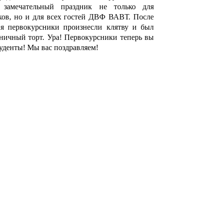
а замечательный праздник не только для
ков, но и для всех гостей ДВФ ВАВТ. После
ия первокурсники произнесли клятву и был
ничный торт. Ура! Первокурсники теперь вы
уденты! Мы вас поздравляем!