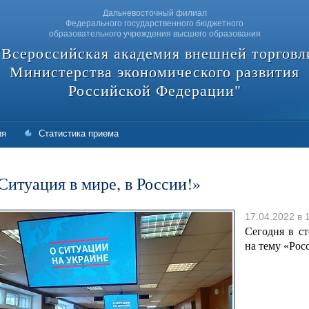
Дальневосточный филиал
Федерального государственного бюджетного
образовательного учреждения высшего образования
"Всероссийская академия внешней торговл
Министерства экономического развития
Российской Федерации"
ия
Статистика приема
Ситуация в мире, в России!»
17.04.2022 в 
Сегодня в ст
на тему «Рос