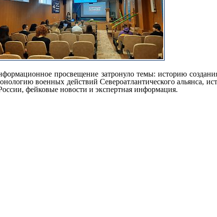
формационное просвещение затронуло темы: историю создания,
онологию военных действий Североатлантического альянса, и
России, фейковые новости и экспертная информация.