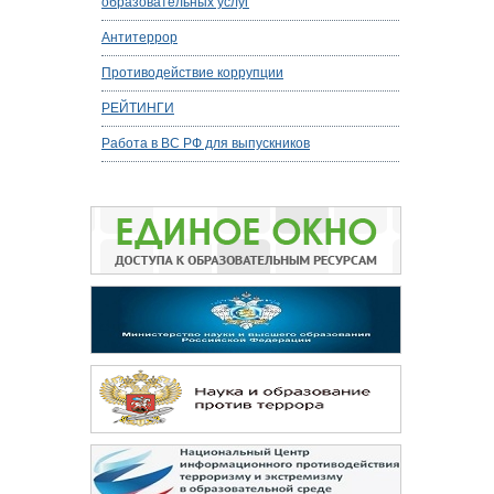
образовательных услуг
Антитеррор
Противодействие коррупции
РЕЙТИНГИ
Работа в ВС РФ для выпускников