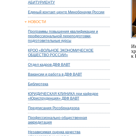
АБИТУРИЕНТУ
Единый контакт-центр Минобрнауки России
НОВОСТИ
Программы повышения квалификации и
профессиональной переподготовки,
подготовительные курсы
Ин
КРОО «ВОЛЬНОЕ ЭКОНОМИЧЕСКОЕ
хр
ОБЩЕСТВО РОССИИ»
к 
Отдел кадров ДВФ ВАВТ
Вакансии и работа в ДВФ ВАВТ
Библиотека
ЮРИДИЧЕСКАЯ КЛИНИКА при кафедре
«Юриспруденция» ДВФ ВАВТ
Предписания Рособрнадзора
Профессионально-общественная
аккредитация
Независимая оценка качества