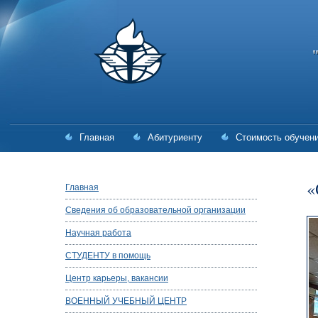
Главная
Абитуриенту
Стоимость обучен
«
Главная
Сведения об образовательной организации
Научная работа
СТУДЕНТУ в помощь
Центр карьеры, вакансии
ВОЕННЫЙ УЧЕБНЫЙ ЦЕНТР