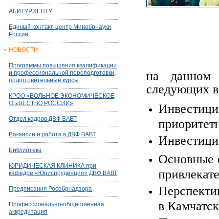
АБИТУРИЕНТУ
Единый контакт-центр Минобрнауки
России
НОВОСТИ
Программы повышения квалификации
на данном 
и профессиональной переподготовки,
подготовительные курсы
следующих в
КРОО «ВОЛЬНОЕ ЭКОНОМИЧЕСКОЕ
ОБЩЕСТВО РОССИИ»
Инвестиц
Отдел кадров ДВФ ВАВТ
приоритетн
Вакансии и работа в ДВФ ВАВТ
Инвестици
Библиотека
Основные 
ЮРИДИЧЕСКАЯ КЛИНИКА при
привлекате
кафедре «Юриспруденция» ДВФ ВАВТ
Перспекти
Предписания Рособрнадзора
в Камчатск
Профессионально-общественная
аккредитация