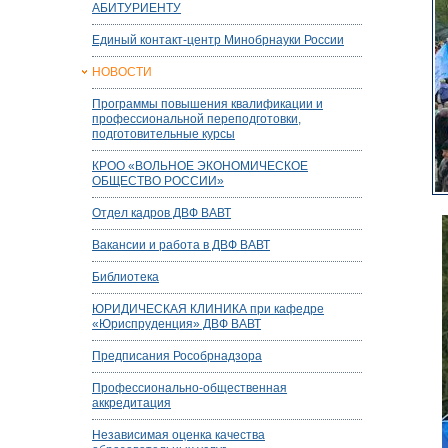
АБИТУРИЕНТУ
Единый контакт-центр Минобрнауки России
НОВОСТИ
Программы повышения квалификации и
профессиональной переподготовки,
подготовительные курсы
КРОО «ВОЛЬНОЕ ЭКОНОМИЧЕСКОЕ
ОБЩЕСТВО РОССИИ»
Отдел кадров ДВФ ВАВТ
Вакансии и работа в ДВФ ВАВТ
Библиотека
ЮРИДИЧЕСКАЯ КЛИНИКА при кафедре
«Юриспруденция» ДВФ ВАВТ
Предписания Рособрнадзора
Профессионально-общественная
аккредитация
Независимая оценка качества