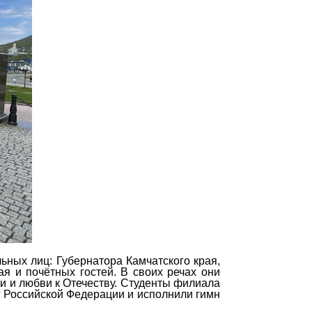
ных лиц: Губернатора Камчатского края,
ая и почётных гостей. В своих речах они
и и любви к Отечеству. Студенты филиала
г Российской Федерации и исполнили гимн