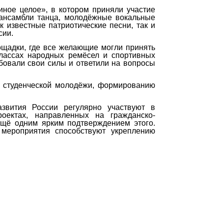
ное целое», в котором приняли участие
 ансамбли танца, молодёжные вокальные
к известные патриотические песни, так и
сии.
щадки, где все желающие могли принять
классах народных ремёсел и спортивных
бовали свои силы и ответили на вопросы
и студенческой молодёжи, формированию
звития России регулярно участвуют в
оектах, направленных на гражданско-
ещё одним ярким подтверждением этого.
 мероприятия способствуют укреплению