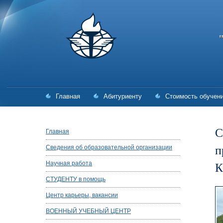
Главная
Абитуриенту
Стоимость обучен
С
Главная
п
Сведения об образовательной организации
К
Научная работа
СТУДЕНТУ в помощь
Центр карьеры, вакансии
ВОЕННЫЙ УЧЕБНЫЙ ЦЕНТР