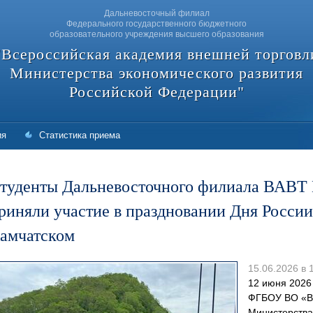
Дальневосточный филиал
Федерального государственного бюджетного
образовательного учреждения высшего образования
"Всероссийская академия внешней торговл
Министерства экономического развития
Российской Федерации"
ия
Статистика приема
туденты Дальневосточного филиала ВАВТ
риняли участие в праздновании Дня России 
амчатском
15.06.2026 в 
12 июня 2026
ФГБОУ ВО «Вс
Министерства