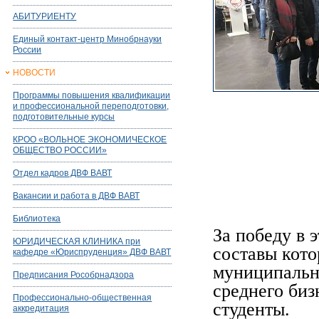
АБИТУРИЕНТУ
Единый контакт-центр Минобрнауки
России
НОВОСТИ
Программы повышения квалификации
и профессиональной переподготовки,
подготовительные курсы
КРОО «ВОЛЬНОЕ ЭКОНОМИЧЕСКОЕ
ОБЩЕСТВО РОССИИ»
Отдел кадров ДВФ ВАВТ
Вакансии и работа в ДВФ ВАВТ
Библиотека
За победу в 
ЮРИДИЧЕСКАЯ КЛИНИКА при
составы кот
кафедре «Юриспруденция» ДВФ ВАВТ
муниципальн
Предписания Рособрнадзора
среднего биз
Профессионально-общественная
студенты.
аккредитация