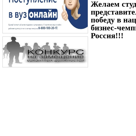
Желаем сту
представите
победу в на
бизнес-чемп
Россия!!!