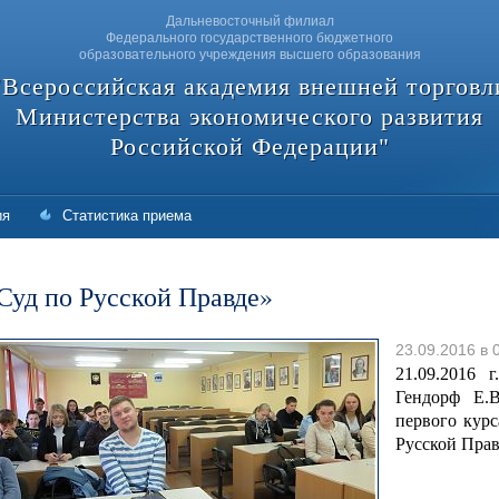
Дальневосточный филиал
Федерального государственного бюджетного
образовательного учреждения высшего образования
"Всероссийская академия внешней торговл
Министерства экономического развития
Российской Федерации"
ия
Статистика приема
Суд по Русской Правде»
23.09.2016 в 
21.09.2016 
Гендорф Е.В
первого курс
Русской Прав