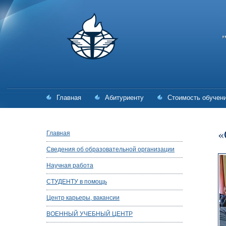
Главная
Абитуриенту
Стоимость обучен
«
Главная
Сведения об образовательной организации
Научная работа
СТУДЕНТУ в помощь
Центр карьеры, вакансии
ВОЕННЫЙ УЧЕБНЫЙ ЦЕНТР