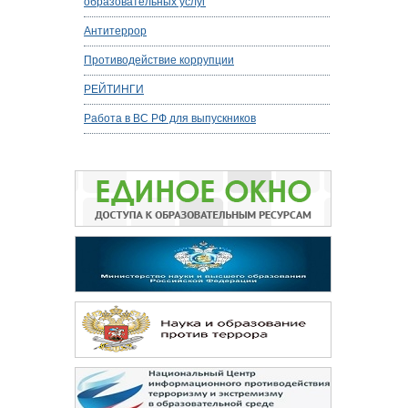
образовательных услуг
Антитеррор
Противодействие коррупции
РЕЙТИНГИ
Работа в ВС РФ для выпускников