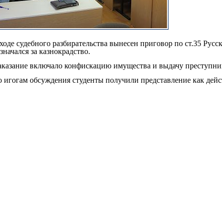
ходе судебного разбирательства вынесен приговор по ст.35 Русс
значался за казнокрадство.
казание включало конфискацию имущества и выдачу преступника
 игогам обсуждения студенты получили представление как дейст