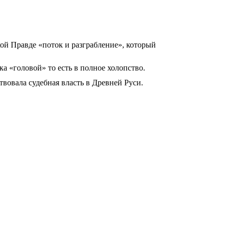
кой Правде «поток и разграбление», который
 «головой» то есть в полное холопство.
вовала судебная власть в Древней Руси.