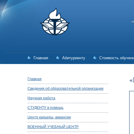
Главная
Абитуриенту
Стоимость обучен
«
Главная
Сведения об образовательной организации
Научная работа
СТУДЕНТУ в помощь
Центр карьеры, вакансии
ВОЕННЫЙ УЧЕБНЫЙ ЦЕНТР