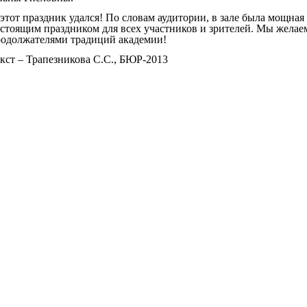
этот праздник удался! По словам аудитории, в зале была мощная
стоящим праздником для всех участников и зрителей. Мы жела
одолжателями традиций академии!
кст – Трапезникова С.С., БЮР-2013