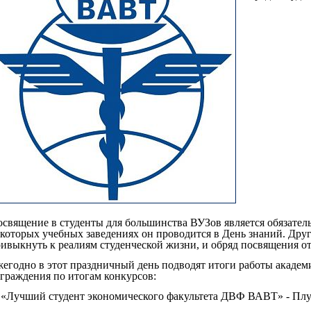
священие в студенты для большинства ВУЗов является обязател
которых учебных заведениях он проводится в День знаний. Дру
ивыкнуть к реалиям студенческой жизни, и обряд посвящения от
егодно в этот праздничный день подводят итоги работы академ
граждения по итогам конкурсов:
 «Лучший студент экономического факультета ДВФ ВАВТ» - Плу