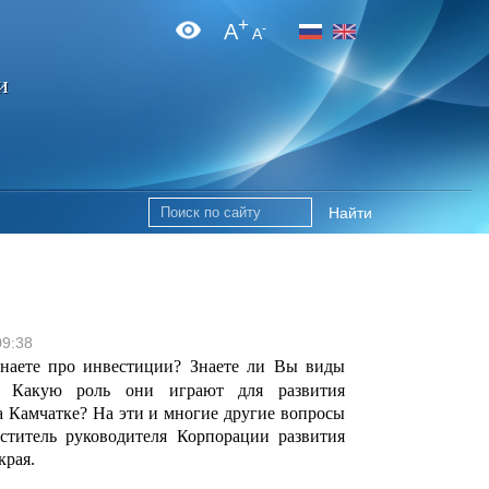
+
A
-
A
и
Найти
09:38
наете про инвестиции? Знаете ли Вы виды
? Какую роль они играют для развития
 Камчатке? На эти и многие другие вопросы
еститель руководителя Корпорации развития
края.