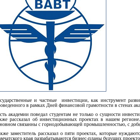
сударственные и частные инвестиции, как инструмент разви
оведенного в рамках Дней финансовой грамотности в стенах ак
сть академии поведал студентам не только о сущности инвести
кже рассказал об инвестиционных проектах в нашем регионе
новном связанны с горнодобывающей промышленностью, с доб
кже заместитель рассказал о пяти проектах, которые нуждают
мчатского края разрабатываются бизнес-планы будущих проекто