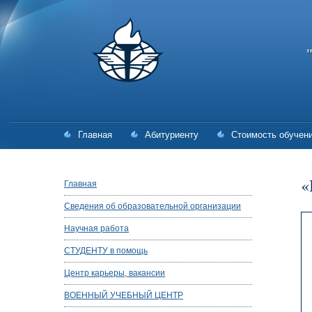
Главная
Абитуриенту
Стоимость обучен
«
Главная
Сведения об образовательной организации
Научная работа
СТУДЕНТУ в помощь
Центр карьеры, вакансии
ВОЕННЫЙ УЧЕБНЫЙ ЦЕНТР