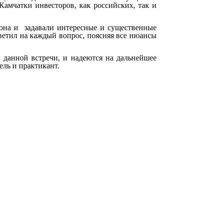
амчатки инвесторов, как российских, так и
она и задавали интересные и существенные
ветил на каждый вопрос, поясняя все нюансы
 данной встречи, и надеются на дальнейшее
тель и практикант.