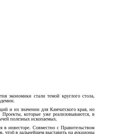
тия экономики стали темой круглого стола,
адемии.
ций и их значении для Камчатского края, но
. Проекты, которые уже реализовываются, в
ычей полезных ископаемых.
ся в инвесторе. Совместно с Правительством
в, чтоб в дальнейшем выставить на аукционы