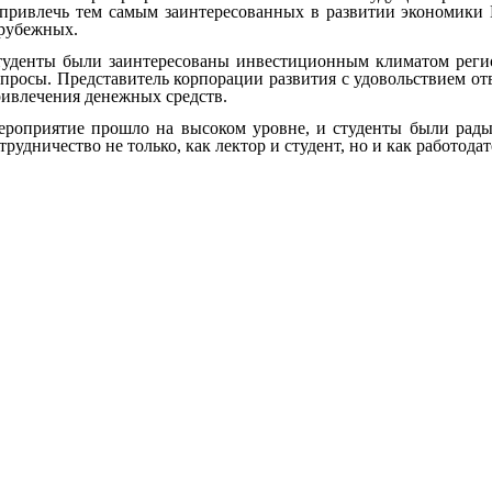
привлечь тем самым заинтересованных в развитии экономики К
рубежных.
туденты были заинтересованы инвестиционным климатом реги
просы. Представитель корпорации развития с удовольствием от
ивлечения денежных средств.
роприятие прошло на высоком уровне, и студенты были рады
трудничество не только, как лектор и студент, но и как работода