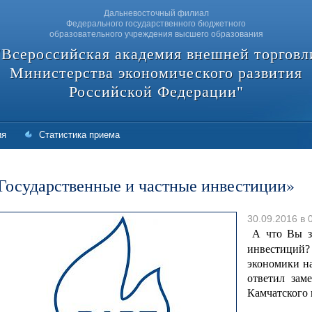
Дальневосточный филиал
Федерального государственного бюджетного
образовательного учреждения высшего образования
"Всероссийская академия внешней торговл
Министерства экономического развития
Российской Федерации"
ия
Статистика приема
Государственные и частные инвестиции»
30.09.2016 в 
А что Вы з
инвестиций
экономики на
ответил зам
Камчатского 