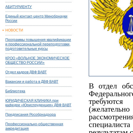
АБИТУРИЕНТУ
Единый контакт-центр Минобрнауки
России
НОВОСТИ
Программы повышения квалификации
и профессиональной переподготовки,
подготовительные курсы
КРОО «ВОЛЬНОЕ ЭКОНОМИЧЕСКОЕ
ОБЩЕСТВО РОССИИ»
Отдел кадров ДВФ ВАВТ
Вакансии и работа в ДВФ ВАВТ
В отдел обс
Библиотека
Федерально
требуются
ЮРИДИЧЕСКАЯ КЛИНИКА при
кафедре «Юриспруденция» ДВФ ВАВТ
(желательно
Предписания Рособрнадзора
рассмотре
специалиста
Профессионально-общественная
аккредитация
результатам 