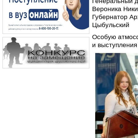
Генеральный д
Вероника Ник
Губернатор Ар
Цыбульский
Особую атмосф
и выступления