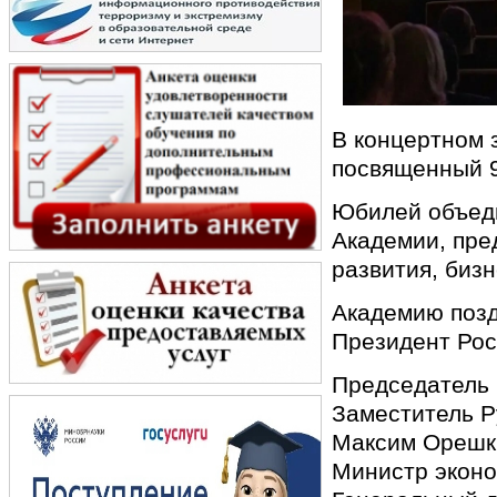
В концертном 
посвященный 9
Юбилей объеди
Академии, пре
развития, биз
Академию позд
Президент Ро
Председатель
Заместитель Р
Максим Орешк
Министр эконо