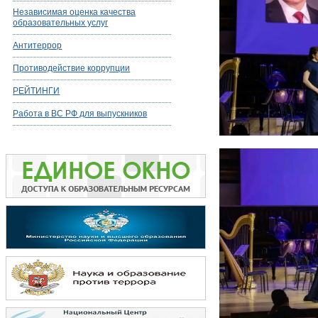
Независимая оценка качества
образовательных услуг
Антитеррор
Противодействие коррупции
РЕЙТИНГИ
Работа в ВС РФ для выпускников