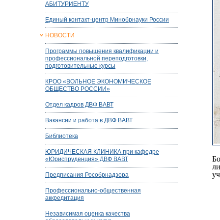
АБИТУРИЕНТУ
Единый контакт-центр Минобрнауки России
НОВОСТИ
Программы повышения квалификации и
профессиональной переподготовки,
подготовительные курсы
КРОО «ВОЛЬНОЕ ЭКОНОМИЧЕСКОЕ
ОБЩЕСТВО РОССИИ»
Отдел кадров ДВФ ВАВТ
Вакансии и работа в ДВФ ВАВТ
Библиотека
ЮРИДИЧЕСКАЯ КЛИНИКА при кафедре
Б
«Юриспруденция» ДВФ ВАВТ
ли
уч
Предписания Рособрнадзора
Профессионально-общественная
аккредитация
Независимая оценка качества