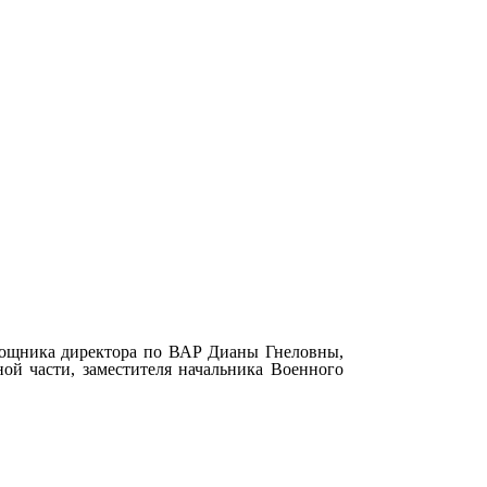
мощника директора по ВАР Дианы Гнеловны,
ной части, заместителя начальника Военного