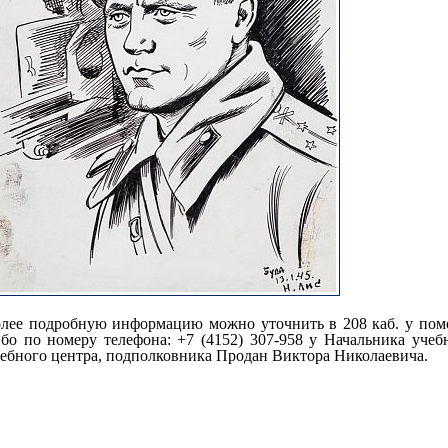
олее подробную информацию можно уточнить в 208 каб. у по
бо по номеру телефона: +7 (4152) 307-958 у Начальника учеб
ебного центра, подполковника Продан Виктора Николаевича.