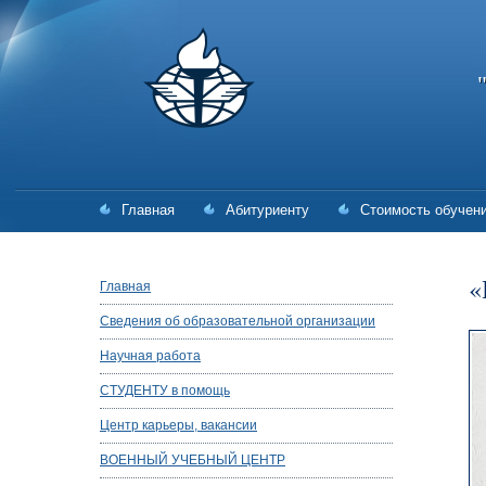
Главная
Абитуриенту
Стоимость обучен
«
Главная
Сведения об образовательной организации
Научная работа
СТУДЕНТУ в помощь
Центр карьеры, вакансии
ВОЕННЫЙ УЧЕБНЫЙ ЦЕНТР