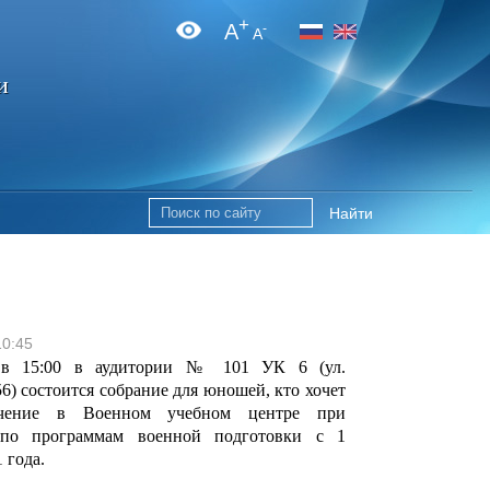
+
A
-
A
и
Найти
10:45
 в 15:00 в аудитории № 101 УК 6 (ул.
6) состоится собрание для юношей, кто хочет
чение в Военном учебном центре при
по программам военной подготовки с 1
 года.