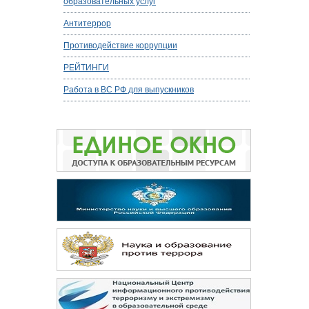
образовательных услуг
Антитеррор
Противодействие коррупции
РЕЙТИНГИ
Работа в ВС РФ для выпускников