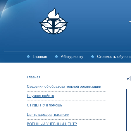
Главная
Абитуриенту
Стоимость обучен
«
Главная
Сведения об образовательной организации
Научная работа
СТУДЕНТУ в помощь
Центр карьеры, вакансии
ВОЕННЫЙ УЧЕБНЫЙ ЦЕНТР