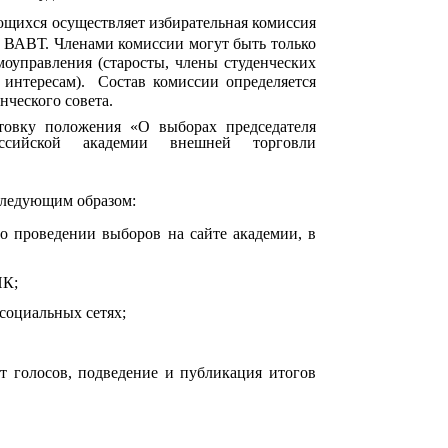
ющихся осуществляет избирательная комиссия
Ф ВАВТ. Членами комиссии могут быть только
моуправления (старосты, члены студенческих
о интересам). Состав комиссии определяется
ческого совета.
товку положения «О выборах председателя
оссийской академии внешней торговли
следующим образом:
о проведении выборов на сайте академии, в
ИК;
социальных сетях;
 голосов, подведение и публикация итогов