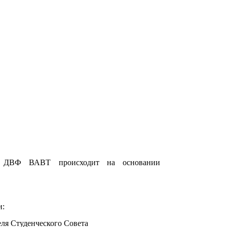
ета ДВФ ВАВТ происходит на основании
и:
ля Студенческого Совета