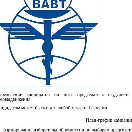
пределение кандидатов на пост председателя студсов
амовыдвижения.
ндидатом может быть стать любой студент 1-2 курса.
План-график кампани
формирование избирательной комиссии по выборам председате