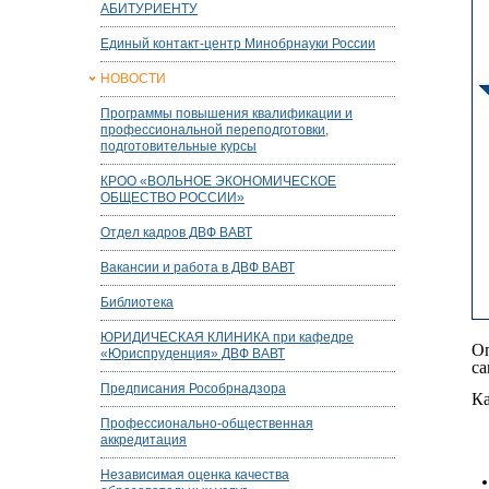
АБИТУРИЕНТУ
Единый контакт-центр Минобрнауки России
НОВОСТИ
Программы повышения квалификации и
профессиональной переподготовки,
подготовительные курсы
КРОО «ВОЛЬНОЕ ЭКОНОМИЧЕСКОЕ
ОБЩЕСТВО РОССИИ»
Отдел кадров ДВФ ВАВТ
Вакансии и работа в ДВФ ВАВТ
Библиотека
ЮРИДИЧЕСКАЯ КЛИНИКА при кафедре
О
«Юриспруденция» ДВФ ВАВТ
с
Предписания Рособрнадзора
Ка
Профессионально-общественная
аккредитация
Независимая оценка качества