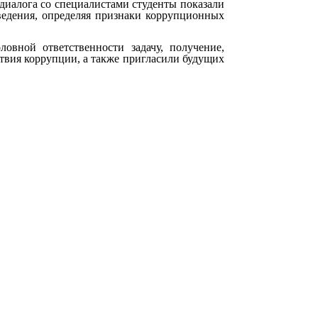
 диалога со специалистами студенты показали
ведения, определяя признаки коррупционных
ловной ответственности задачу, получение,
твия коррупции, а также пригласили будущих