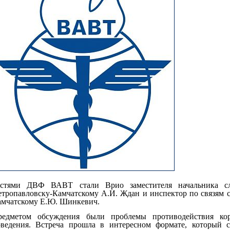
остями ДВФ ВАВТ стали Врио заместителя начальника с
тропавловску-Камчатскому А.И. Ждан и инспектор по связям
амчатскому Е.Ю. Шинкевич.
редметом обсуждения были проблемы противодействия ко
оведения. Встреча прошла в интересном формате, который с