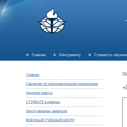
Главная
Абитуриенту
Стоимость обучен
Пр
Главная
Сведения об образовательной организации
«
Научная работа
СТУДЕНТУ в помощь
Центр карьеры, вакансии
ВОЕННЫЙ УЧЕБНЫЙ ЦЕНТР