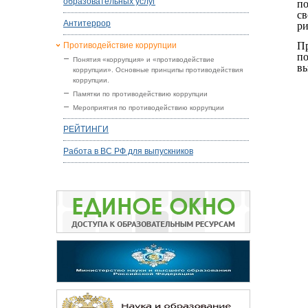
образовательных услуг
по
св
Антитеррор
ри
Пр
Противодействие коррупции
по
Понятия «коррупция» и «противодействие
вы
коррупции». Основные принципы противодействия
коррупции.
Памятки по противодействию коррупции
Мероприятия по противодействию коррупции
РЕЙТИНГИ
Работа в ВС РФ для выпускников