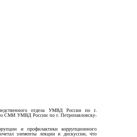
ледственного отдела УМВД России по г.
 со СМИ УМВД России по г. Петропавловску-
ррупции и профилактики коррупционного
очетал элементы лекции и дискуссии, что