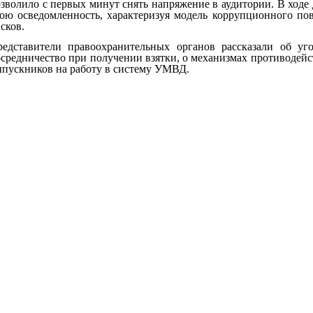
зволило с первых минут снять напряжение в аудитории. В ходе
ою осведомленность, характеризуя модель коррупционного по
сков.
едставители правоохранительных органов рассказали об уго
средничество при получении взятки, о механизмах противодейс
пускников на работу в систему УМВД.