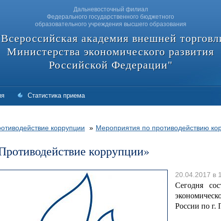
Дальневосточный филиал
Федерального государственного бюджетного
образовательного учреждения высшего образования
"Всероссийская академия внешней торговл
Министерства экономического развития
Российской Федерации"
ия
Статистика приема
отиводействие коррупции
»
Мероприятия по противодействию ко
Противодействие коррупции»
20.04.2017 в 
Сегодня сос
экономичес
России по г.