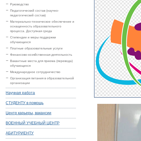
Руководство
Педагогический состав (научно-
педагогический состав)
Материально-техническое обеспечение и
оснащенность образовательного
процесса. Доступная среда
Стипендии и меры поддержки
обучающихся
Платные образовательные услуги
Финансово-хозяйственная деятельность
Вакантные места для приема (перевода)
обучающихся
Международное сотрудничество
Организация питания в образовательной
организации
Научная работа
СТУДЕНТУ в помощь
Центр карьеры, вакансии
ВОЕННЫЙ УЧЕБНЫЙ ЦЕНТР
АБИТУРИЕНТУ