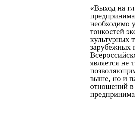
«Выход на гл
предпринимат
необходимо у
тонкостей эк
культурных т
зарубежных 
Всероссийско
является не 
позволяющим 
выше, но и п
отношений в 
предпринима