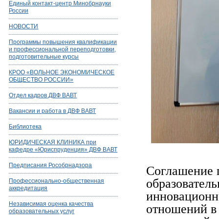
Единый контакт-центр Минобрнауки
России
НОВОСТИ
Программы повышения квалификации
и профессиональной переподготовки,
подготовительные курсы
КРОО «ВОЛЬНОЕ ЭКОНОМИЧЕСКОЕ
ОБЩЕСТВО РОССИИ»
Отдел кадров ДВФ ВАВТ
Вакансии и работа в ДВФ ВАВТ
Библиотека
ЮРИДИЧЕСКАЯ КЛИНИКА при
кафедре «Юриспруденция» ДВФ ВАВТ
Предписания Рособрнадзора
Соглашение п
образователь
Профессионально-общественная
аккредитация
инновационн
Независимая оценка качества
отношений в
образовательных услуг