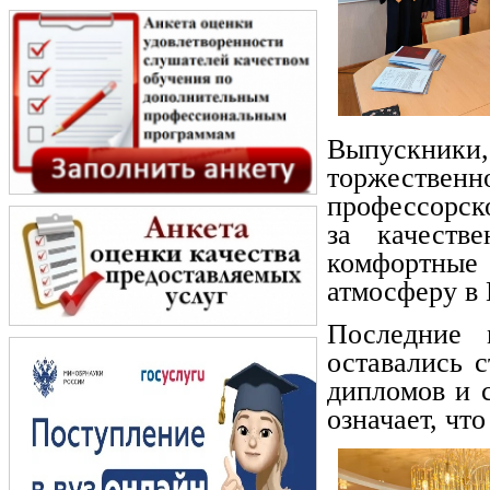
Выпускники
торжествен
профессорск
за качеств
комфортные
атмосферу в 
Последние 
оставались 
дипломов и с
означает, чт