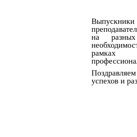
Выпускник
преподавате
на разных
необходимос
рамках 
профессиона
Поздравляем
успехов и ра