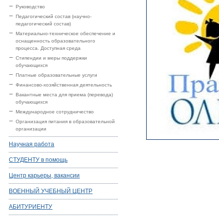
Руководство
Педагогический состав (научно-
педагогический состав)
Материально-техническое обеспечение и
оснащенность образовательного
процесса. Доступная среда
Стипендии и меры поддержки
обучающихся
Платные образовательные услуги
Финансово-хозяйственная деятельность
Вакантные места для приема (перевода)
обучающихся
Международное сотрудничество
Организация питания в образовательной
организации
Научная работа
СТУДЕНТУ в помощь
Центр карьеры, вакансии
ВОЕННЫЙ УЧЕБНЫЙ ЦЕНТР
АБИТУРИЕНТУ