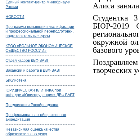
Единый контакт-центр Минобрнауки
Алиса заняла
России
Студентка 3
НОВОСТИ
БЮР-2019 С
Программы повышения квалификации
и профессиональной переподготовки,
региональн
подготовительные курсы
окружной ол
КРОО «ВОЛЬНОЕ ЭКОНОМИЧЕСКОЕ
базового уро
ОБЩЕСТВО РОССИИ»
Поздравля
Отдел кадров ДВФ ВАВТ
творческих у
Вакансии и работа в ДВФ ВАВТ
Библиотека
ЮРИДИЧЕСКАЯ КЛИНИКА при
кафедре «Юриспруденция» ДВФ ВАВТ
Предписания Рособрнадзора
Профессионально-общественная
аккредитация
Независимая оценка качества
образовательных услуг