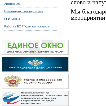
слово и напу
Антитеррор
Мы благодари
Противодействие коррупции
мероприятии
РЕЙТИНГИ
Работа в ВС РФ для выпускников