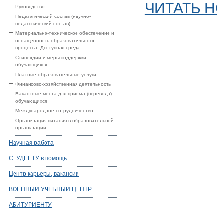
ЧИТАТЬ Н
Руководство
Педагогический состав (научно-
педагогический состав)
Материально-техническое обеспечение и
оснащенность образовательного
процесса. Доступная среда
Стипендии и меры поддержки
обучающихся
Платные образовательные услуги
Финансово-хозяйственная деятельность
Вакантные места для приема (перевода)
обучающихся
Международное сотрудничество
Организация питания в образовательной
организации
Научная работа
СТУДЕНТУ в помощь
Центр карьеры, вакансии
ВОЕННЫЙ УЧЕБНЫЙ ЦЕНТР
АБИТУРИЕНТУ