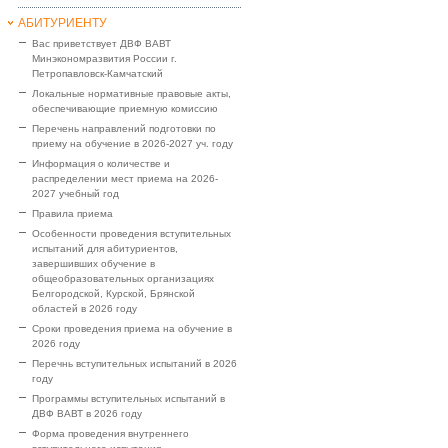
АБИТУРИЕНТУ
Вас приветствует ДВФ ВАВТ
Минэкономразвития России г.
Петропавловск-Камчатский
Локальные нормативные правовые акты,
обеспечивающие приемную комиссию
Перечень направлений подготовки по
приему на обучение в 2026-2027 уч. году
Информация о количестве и
распределении мест приема на 2026-
2027 учебный год
Правила приема
Особенности проведения вступительных
испытаний для абитуриентов,
завершивших обучение в
общеобразовательных организациях
Белгородской, Курской, Брянской
областей в 2026 году
Сроки проведения приема на обучение в
2026 году
Перечнь вступительных испытаний в 2026
году
Программы вступительных испытаний в
ДВФ ВАВТ в 2026 году
Форма проведения внутреннего