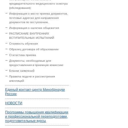
предварительного медицинского осмотра
(обследования)
Информация о месте приема документов,
почтовых адресах для направления
документов по поступлению.
Информация о наличии общежития
РАСПИСАНИЕ ВНУТРЕННИХ
ВСТУПИТЕЛЬНЫХ ИСПЫТАНИЙ
Стоимость обучения
Образец договора об образовании
Статистика приема
Документы, необходимые для
предоставления в приемную комиссию
Бланки заявлений
Правила подачи и рассмотрения
апелляций
Единый контакт-центр Минобрнауки
России
НОВОСТИ
Программы повышения квалификации
и профессиональной переподготовки,
подготовительные курсы