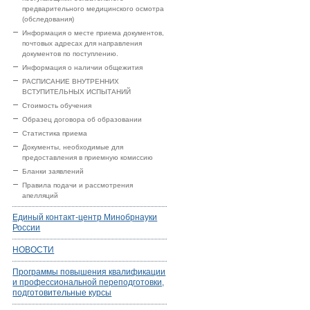
предварительного медицинского осмотра
(обследования)
Информация о месте приема документов,
почтовых адресах для направления
документов по поступлению.
Информация о наличии общежития
РАСПИСАНИЕ ВНУТРЕННИХ
ВСТУПИТЕЛЬНЫХ ИСПЫТАНИЙ
Стоимость обучения
Образец договора об образовании
Статистика приема
Документы, необходимые для
предоставления в приемную комиссию
Бланки заявлений
Правила подачи и рассмотрения
апелляций
Единый контакт-центр Минобрнауки
России
НОВОСТИ
Программы повышения квалификации
и профессиональной переподготовки,
подготовительные курсы