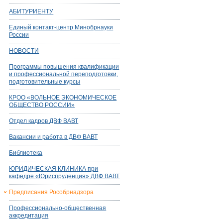
АБИТУРИЕНТУ
Единый контакт-центр Минобрнауки
России
НОВОСТИ
Программы повышения квалификации
и профессиональной переподготовки,
подготовительные курсы
КРОО «ВОЛЬНОЕ ЭКОНОМИЧЕСКОЕ
ОБЩЕСТВО РОССИИ»
Отдел кадров ДВФ ВАВТ
Вакансии и работа в ДВФ ВАВТ
Библиотека
ЮРИДИЧЕСКАЯ КЛИНИКА при
кафедре «Юриспруденция» ДВФ ВАВТ
Предписания Рособрнадзора
Профессионально-общественная
аккредитация