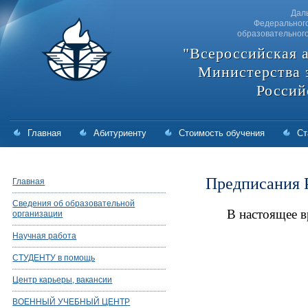
Дал
Федерального
образовательног
"Всероссийская 
Министерства 
Россий
Главная
Абитуриенту
Стоимость обучения
Ст
Предписания 
Главная
Сведения об образовательной
В настоящее 
организации
Научная работа
СТУДЕНТУ в помощь
Центр карьеры, вакансии
ВОЕННЫЙ УЧЕБНЫЙ ЦЕНТР