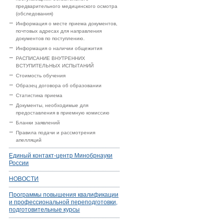
предварительного медицинского осмотра
(обследования)
Информация о месте приема документов,
почтовых адресах для направления
документов по поступлению.
Информация о наличии общежития
РАСПИСАНИЕ ВНУТРЕННИХ
ВСТУПИТЕЛЬНЫХ ИСПЫТАНИЙ
Стоимость обучения
Образец договора об образовании
Статистика приема
Документы, необходимые для
предоставления в приемную комиссию
Бланки заявлений
Правила подачи и рассмотрения
апелляций
Единый контакт-центр Минобрнауки
России
НОВОСТИ
Программы повышения квалификации
и профессиональной переподготовки,
подготовительные курсы