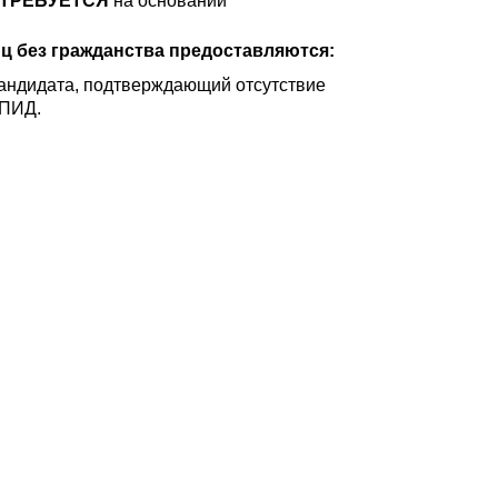
 ТРЕБУЕТСЯ
на основании
ц без гражданства предоставляются:
андидата, подтверждающий отсутствие
СПИД.