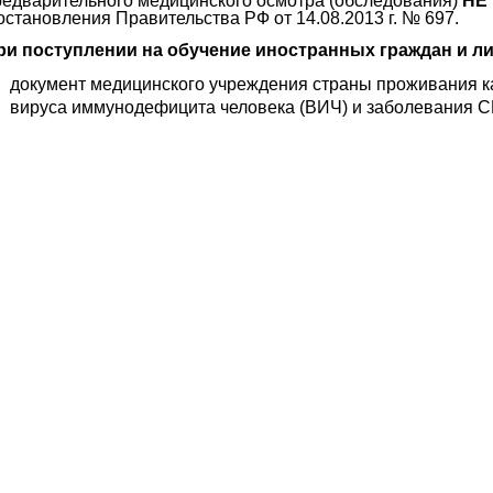
редварительного медицинского осмотра (обследования)
НЕ
остановления Правительства РФ от 14.08.2013 г. № 697.
ри поступлении на обучение иностранных граждан и ли
документ медицинского учреждения страны проживания к
вируса иммунодефицита человека (ВИЧ) и заболевания 