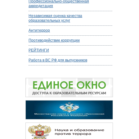
Профессионально-общественная
аккредитация
Независимая оценка качества
образовательных услуг
Антитеррор
Противодействие коррупции
РЕЙТИНГИ
Работа в ВС РФ для выпускников