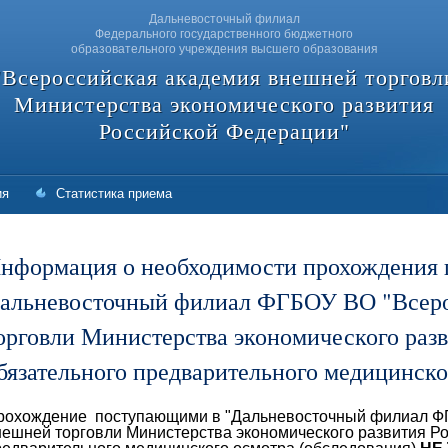
Дальневосточный филиал
Федерального государственного бюджетного
образовательного учреждения высшего образования
"Всероссийская академия внешней торговл
Министерства экономического развития
Российской Федерации"
ия
Статистика приема
нформация о необходимости прохождения
альневосточный филиал ФГБОУ ВО "Всеро
орговли Министерства экономического раз
бязательного предварительного медицинско
рохождение поступающими в "Дальневосточный филиал Ф
нешней торговли Министерства экономического развития Р