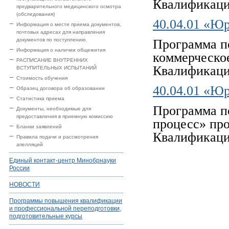
Квалификаци
предварительного медицинского осмотра
(обследования)
40.04.01 «Ю
Информация о месте приема документов,
почтовых адресах для направления
документов по поступлению.
Программа п
Информация о наличии общежития
коммерческо
РАСПИСАНИЕ ВНУТРЕННИХ
Квалификаци
ВСТУПИТЕЛЬНЫХ ИСПЫТАНИЙ
Стоимость обучения
40.04.01 «Ю
Образец договора об образовании
Статистика приема
Программа п
Документы, необходимые для
предоставления в приемную комиссию
процесс» пр
Бланки заявлений
Квалификаци
Правила подачи и рассмотрения
апелляций
Единый контакт-центр Минобрнауки
России
НОВОСТИ
Программы повышения квалификации
и профессиональной переподготовки,
подготовительные курсы