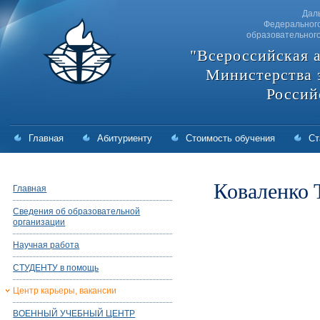
Дал
Федерального
образовательног
"Всероссийская 
Министерства 
Россий
Главная
Абитуриенту
Стоимость обучения
Ст
Коваленко 
Главная
Сведения об образовательной
организации
Научная работа
СТУДЕНТУ в помощь
Центр карьеры, вакансии
ВОЕННЫЙ УЧЕБНЫЙ ЦЕНТР