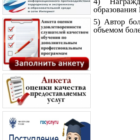
4) Награжд
образования 
5) Автор бо
объемом боле