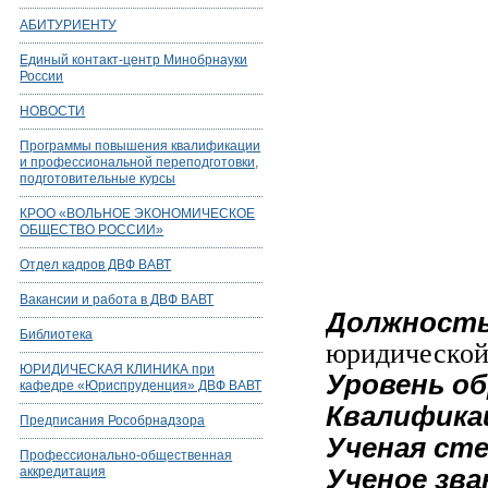
АБИТУРИЕНТУ
Единый контакт-центр Минобрнауки
России
НОВОСТИ
Программы повышения квалификации
и профессиональной переподготовки,
подготовительные курсы
КРОО «ВОЛЬНОЕ ЭКОНОМИЧЕСКОЕ
ОБЩЕСТВО РОССИИ»
Отдел кадров ДВФ ВАВТ
Вакансии и работа в ДВФ ВАВТ
Должность
Библиотека
юридической
ЮРИДИЧЕСКАЯ КЛИНИКА при
Уровень об
кафедре «Юриспруденция» ДВФ ВАВТ
Квалифика
Предписания Рособрнадзора
Ученая сте
Профессионально-общественная
Ученое зва
аккредитация