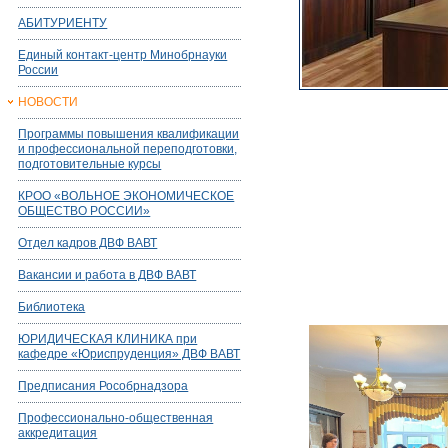
АБИТУРИЕНТУ
Единый контакт-центр Минобрнауки
России
НОВОСТИ
Программы повышения квалификации
и профессиональной переподготовки,
подготовительные курсы
КРОО «ВОЛЬНОЕ ЭКОНОМИЧЕСКОЕ
ОБЩЕСТВО РОССИИ»
Отдел кадров ДВФ ВАВТ
Вакансии и работа в ДВФ ВАВТ
Библиотека
ЮРИДИЧЕСКАЯ КЛИНИКА при
кафедре «Юриспруденция» ДВФ ВАВТ
Предписания Рособрнадзора
Профессионально-общественная
аккредитация