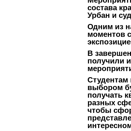
Мероприяти
состава кра
Урбан и суд
Одним из н
моментов с
экспозицие
В завершен
получили и
мероприяти
Студентам
выбором б
получать 
разных сфе
чтобы сфо
представле
интересном