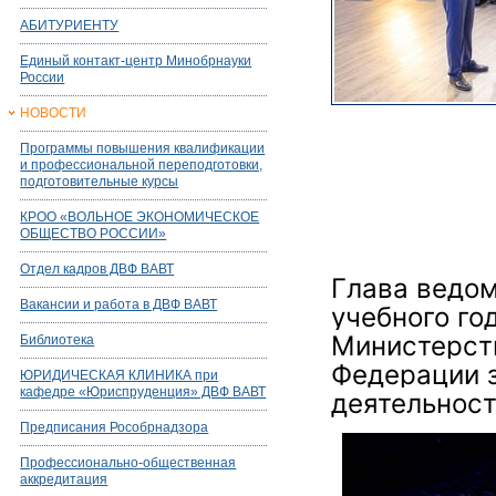
АБИТУРИЕНТУ
Единый контакт-центр Минобрнауки
России
НОВОСТИ
Программы повышения квалификации
и профессиональной переподготовки,
подготовительные курсы
КРОО «ВОЛЬНОЕ ЭКОНОМИЧЕСКОЕ
ОБЩЕСТВО РОССИИ»
Отдел кадров ДВФ ВАВТ
Глава ведом
Вакансии и работа в ДВФ ВАВТ
учебного го
Министерств
Библиотека
Федерации з
ЮРИДИЧЕСКАЯ КЛИНИКА при
кафедре «Юриспруденция» ДВФ ВАВТ
деятельност
Предписания Рособрнадзора
Профессионально-общественная
аккредитация