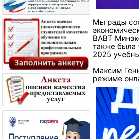
Мы рады соо
экономическ
ВАВТ Минэк
также была 
2025 учебны
Максим Генн
режиме онл