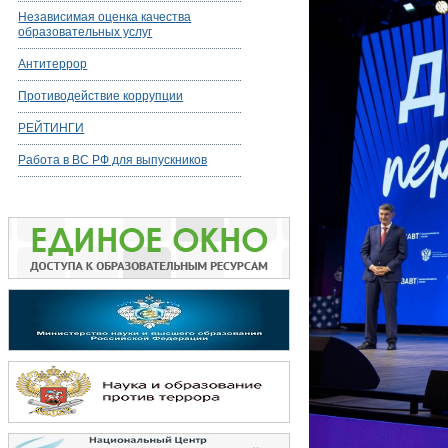
Независимая оценка качества
образовательных услуг
Антитеррор
Противодействие коррупции
РЕЙТИНГИ
Работа в ВС РФ для выпускников