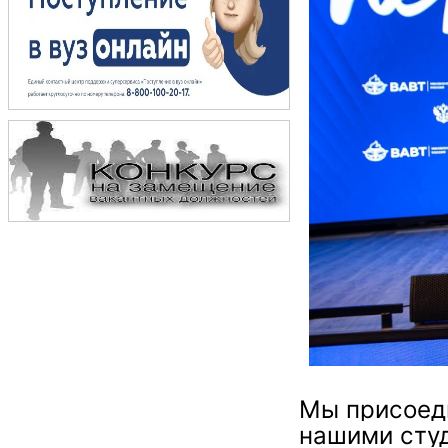
Мы присоеди
нашими студ