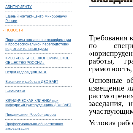
АБИТУРИЕНТУ
Единый контакт-центр Минобрнауки
России
НОВОСТИ
Требования 
Программы повышения квалификации
по специа
и профессиональной переподготовки,
подготовительные курсы
«юриспруден
КРОО «ВОЛЬНОЕ ЭКОНОМИЧЕСКОЕ
работы, гр
ОБЩЕСТВО РОССИИ»
грамотность,
Отдел кадров ДВФ ВАВТ
Основные об
Вакансии и работа в ДВФ ВАВТ
извещение л
Библиотека
рассмотрен
ЮРИДИЧЕСКАЯ КЛИНИКА при
заседания, 
кафедре «Юриспруденция» ДВФ ВАВТ
участвующим
Предписания Рособрнадзора
Условия рабо
Профессионально-общественная
аккредитация