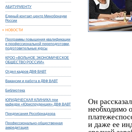
АБИТУРИЕНТУ
Единый контакт-центр Минобрнауки
России
НОВОСТИ
Программы повышения квалификации
и профессиональной переподготовки,
подготовительные курсы
КРОО «ВОЛЬНОЕ ЭКОНОМИЧЕСКОЕ
ОБЩЕСТВО РОССИИ»
Отдел кадров ДВФ ВАВТ
Вакансии и работа в ДВФ ВАВТ
Библиотека
Он рассказал
ЮРИДИЧЕСКАЯ КЛИНИКА при
кафедре «Юриспруденция» ДВФ ВАВТ
необходимо о
Предписания Рособрнадзора
платежеспосо
и даже ее ин
Профессионально-общественная
аккредитация