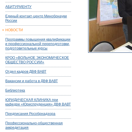
АБИТУРИЕНТУ
Единый контакт-центр Минобрнауки
России
НОВОСТИ
Программы повышения квалификации
и профессиональной переподготовки,
подготовительные курсы
КРОО «ВОЛЬНОЕ ЭКОНОМИЧЕСКОЕ
ОБЩЕСТВО РОССИИ»
Отдел кадров ДВФ ВАВТ
Вакансии и работа в ДВФ ВАВТ
Библиотека
ЮРИДИЧЕСКАЯ КЛИНИКА при
кафедре «Юриспруденция» ДВФ ВАВТ
Предписания Рособрнадзора
Профессионально-общественная
аккредитация