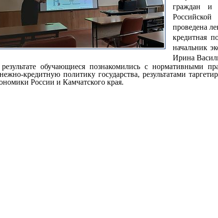
граждан и 
Российской
проведена ле
кредитная п
начальник э
Ирина Васил
 результате обучающиеся познакомились с нормативными п
нежно-кредитную политику государства, результатами таргети
ономики России и Камчатского края.