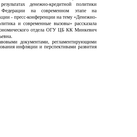
результатах денежно-кредитной политики
 Федерации на современном этапе на
кции - пресс-конференции на тему «Денежно-
олитика и современные вызовы» рассказала
кономического отдела ОГУ ЦБ КК Минкевич
ьевна.
равовыми документами, регламентирующими
рования инфляции и перспективами развития