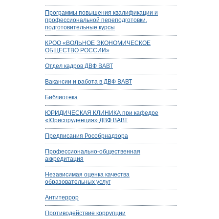
Программы повышения квалификации и
профессиональной переподготовки,
подготовительные курсы
КРОО «ВОЛЬНОЕ ЭКОНОМИЧЕСКОЕ
ОБЩЕСТВО РОССИИ»
Отдел кадров ДВФ ВАВТ
Вакансии и работа в ДВФ ВАВТ
Библиотека
ЮРИДИЧЕСКАЯ КЛИНИКА при кафедре
«Юриспруденция» ДВФ ВАВТ
Предписания Рособрнадзора
Профессионально-общественная
аккредитация
Независимая оценка качества
образовательных услуг
Антитеррор
Противодействие коррупции