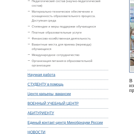
Педагогический состав (научно-педагогический
состав)
Материально-техническое обеспечение и
оснащенность образовательного процесса.
Доступная среда
Стипендии и меры поддержки обучающихся
Платные образовательные услуги
Финансово-хозяйственная деятельность
Вакантные места для приема (перевода)
обучающихся
Международное сотрудничество
Организация питания в образовательной
организации
Научная работа
В
СТУДЕНТУ в помощь
и
пр
Центр карьеры, вакансии
ВОЕННЫЙ УЧЕБНЫЙ ЦЕНТР
АБИТУРИЕНТУ
Единый контакт-центр Минобрнауки России
НОВОСТИ