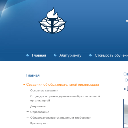
Главная
Абитуриенту
Стоимость обучен
Св
Главная
Э
Сведения об образовательной организации
«
Основные сведения
Структура и органы управления образовательной
организацией
Документы
Образование
Образовательные стандарты и требования
Руководство