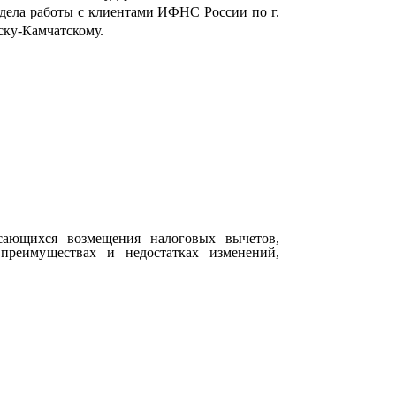
дела работы с клиентами ИФНС России по г.
ску-Камчатскому.
асающихся возмещения налоговых вычетов,
преимуществах и недостатках изменений,