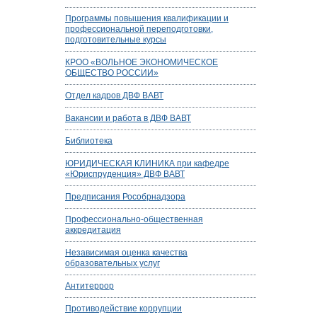
Программы повышения квалификации и
профессиональной переподготовки,
подготовительные курсы
КРОО «ВОЛЬНОЕ ЭКОНОМИЧЕСКОЕ
ОБЩЕСТВО РОССИИ»
Отдел кадров ДВФ ВАВТ
Вакансии и работа в ДВФ ВАВТ
Библиотека
ЮРИДИЧЕСКАЯ КЛИНИКА при кафедре
«Юриспруденция» ДВФ ВАВТ
Предписания Рособрнадзора
Профессионально-общественная
аккредитация
Независимая оценка качества
образовательных услуг
Антитеррор
Противодействие коррупции