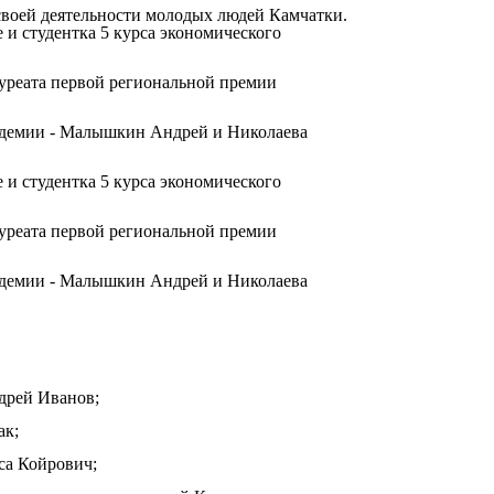
воей деятельности молодых людей Камчатки.
 и студентка 5 курса экономического
ауреата первой региональной премии
адемии - Малышкин Андрей и Николаева
 и студентка 5 курса экономического
ауреата первой региональной премии
адемии - Малышкин Андрей и Николаева
дрей Иванов;
ак;
са Койрович;