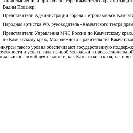
Уполномоченный при Губернаторе Камчатского края по защите
Вадим Повзнер;
Представители Администрации города Петропавловск-Камчатск
Народная артистка РФ, руководитель «Камчатского театра дра
Представители Управления МЧС России по Камчатскому краю,
по Камчатскому краю, Молодёжного Правительства Камчатског
нкурсы такого уровня обеспечивают государственную поддерж
зможности и успехи талантливой молодежи в профессиональной,
циально-значимой деятельности, как Камчатского края, так и все