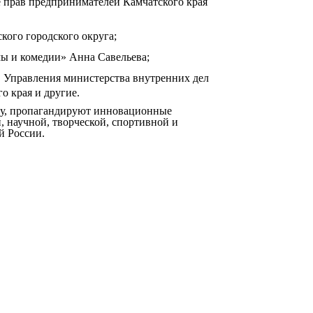
 прав предпринимателей Камчатского края
ого городского округа;
мы и комедии» Анна Савельева;
 Управления министерства внутренних дел
о края и другие.
ку, пропагандируют инновационные
 научной, творческой, спортивной и
й России.