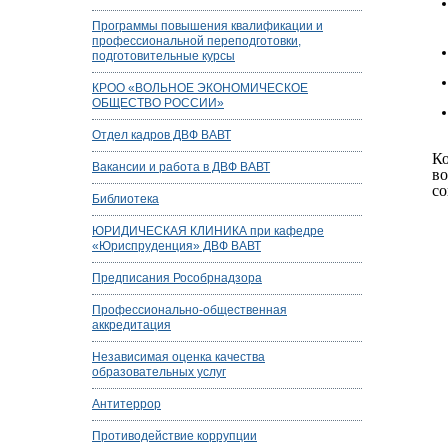
Программы повышения квалификации и
профессиональной переподготовки,
подготовительные курсы
КРОО «ВОЛЬНОЕ ЭКОНОМИЧЕСКОЕ
ОБЩЕСТВО РОССИИ»
Отдел кадров ДВФ ВАВТ
Ко
Вакансии и работа в ДВФ ВАВТ
во
со
Библиотека
ЮРИДИЧЕСКАЯ КЛИНИКА при кафедре
«Юриспруденция» ДВФ ВАВТ
Предписания Рособрнадзора
Профессионально-общественная
аккредитация
Независимая оценка качества
образовательных услуг
Антитеррор
Противодействие коррупции