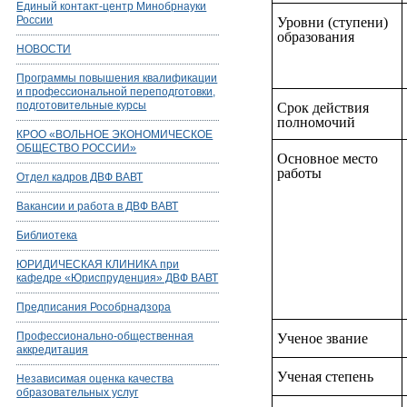
Единый контакт-центр Минобрнауки
России
Уровни (ступени)
образования
НОВОСТИ
Программы повышения квалификации
и профессиональной переподготовки,
подготовительные курсы
Срок действия
полномочий
КРОО «ВОЛЬНОЕ ЭКОНОМИЧЕСКОЕ
ОБЩЕСТВО РОССИИ»
Основное место
работы
Отдел кадров ДВФ ВАВТ
Вакансии и работа в ДВФ ВАВТ
Библиотека
ЮРИДИЧЕСКАЯ КЛИНИКА при
кафедре «Юриспруденция» ДВФ ВАВТ
Предписания Рособрнадзора
Профессионально-общественная
Ученое звание
аккредитация
Ученая степень
Независимая оценка качества
образовательных услуг